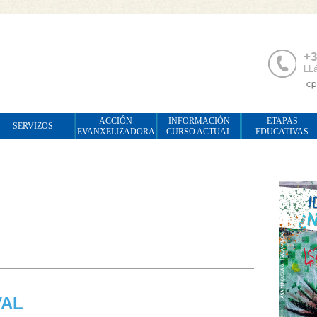
+3
LLá
ACCIÓN
INFORMACIÓN
ETAPAS
SERVIZOS
EVANXELIZADORA
CURSO ACTUAL
EDUCATIVAS
VAL