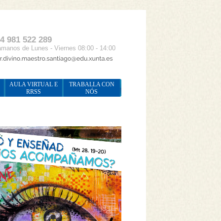
4 981 522 289
manos de Lunes - Viernes 08:00 - 14:00
AULA VIRTUAL E
TRABALLA CON
RRSS
NÓS