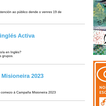
tención ao público dende o venres 19 de
inglés Activa
jo/a en Inglés?
s grupos.
 Misioneira 2023
dar comezo á Campaña Misioneira 2023