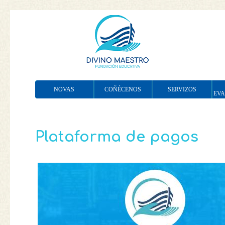
NOVAS
COÑÉCENOS
SERVIZOS
EV
Plataforma de pagos