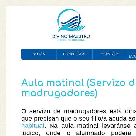
NOVAS
COÑÉCENOS
SERVIZOS
EV
Aula matinal (Servizo d
madrugadores)
O servizo de madrugadores está dirix
que precisan que o seu fillo/a acuda a
habitual
. Na aula matinal levaránse a
lúdico, onde o alumnado poderá l