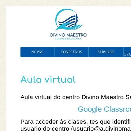
NOVAS
COÑÉCENOS
SERVIZOS
EV
Aula virtual
Aula virtual do centro Divino Maestro 
Google Classr
Para acceder ás clases, tes que identif
usuario do centro (usuario@a.divinoma