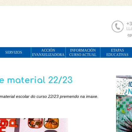
+3
LLá
ACCIÓN
INFORMACIÓN
ETAPAS
SERVIZOS
EVANXELIZADORA
CURSO ACTUAL
EDUCATIVAS
e material 22/23
 o material escolar do curso 22/23 premendo na imaxe.