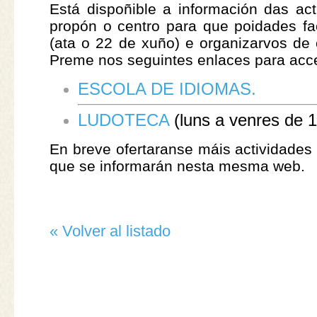
Está dispoñible a información das ac
propón o centro para que poidades fa
(ata o 22 de xuño) e organizarvos de
Preme nos seguintes enlaces para acce
ESCOLA DE IDIOMAS.
LUDOTECA
(luns a venres de 1
En breve ofertaranse máis actividade
que se informarán nesta mesma web.
« Volver al listado