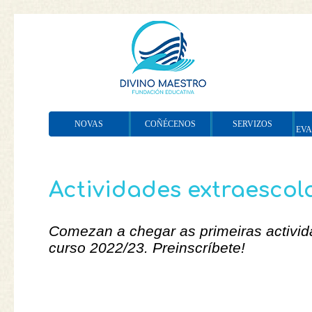
NOVAS
COÑÉCENOS
SERVIZOS
EV
Actividades extraescol
Comezan a chegar as primeiras activid
curso 2022/23. Preinscríbete!